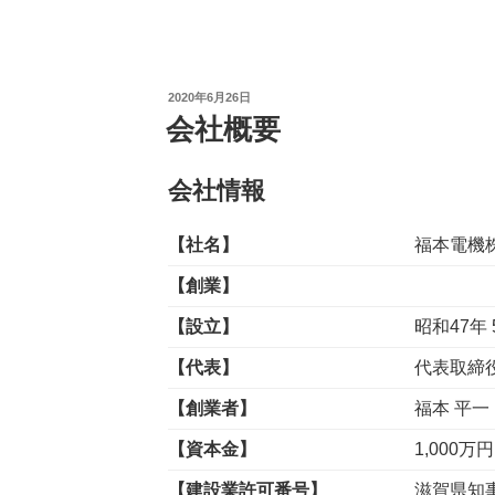
投
2020年6月26日
稿
会社概要
日:
会社情報
【社名】
福本電機株式
【創業】
【設立】
昭和47年 
【代表】
代表取締
【創業者】
福本 平一
【資本金】
1,000万円
【建設業許可番号】
滋賀県知事