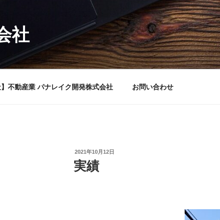
会社
】不動産業 パナレイク開発株式会社
お問い合わせ
投
2021年10月12日
稿
実績
日: