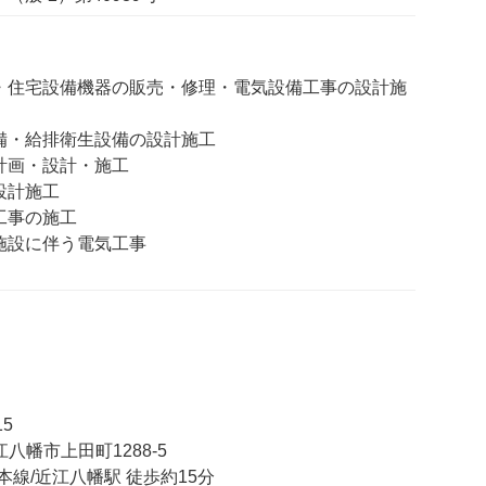
・住宅設備機器の販売・修理・電気設備工事の設計施
備・給排衛生設備の設計施工
計画・設計・施工
設計施工
工事の施工
施設に伴う電気工事
15
八幡市上田町1288‐5
本線/近江八幡駅 徒歩約15分